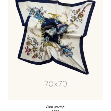
Cleo μαντήλι