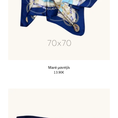
Maré μαντήλι
13.90
€