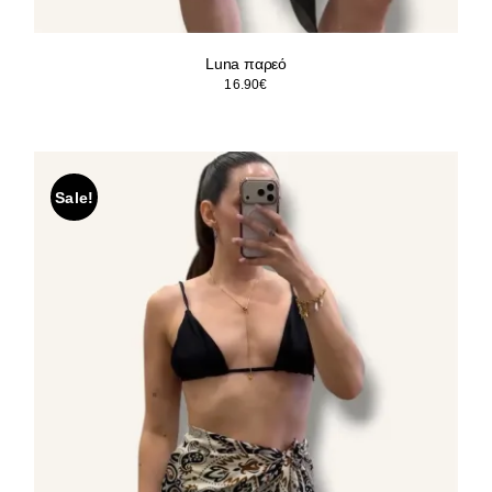
Luna παρεό
16.90
€
Sale!