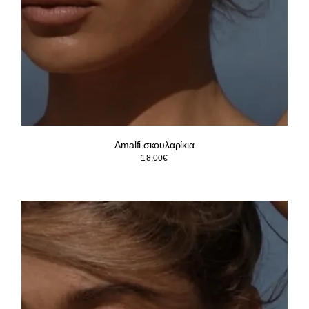
Amalfi σκουλαρίκια
18.00
€