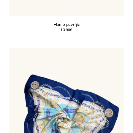
Flame μαντήλι
13.90
€