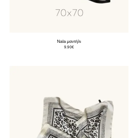
Nala μαντήλι
9.90
€