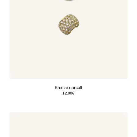
Breeze earcuff
12.00
€