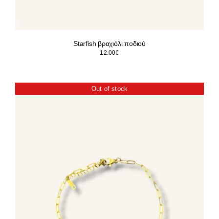
Starfish βραχιόλι ποδιού
12.00
€
Out of stock