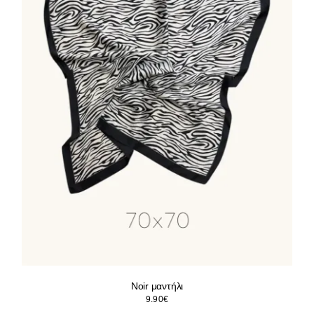
Noir μαντήλι
9.90
€