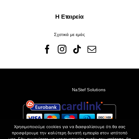
Η Εταιρεία
Σχετικά με εμάς
© Copyright 2022 - 2026 Rêveuses | All Rights Reserved |
Created with ❤️ by
NaStef Solutions
Χρησιμοποιούμε cookies για να διασφαλίσουμε ότι θα σας
προσφέρουμε την καλύτερη δυνατή εμπειρία στον ιστότοπό
μας. Εάν συνεχίσετε να χρησιμοποιείτε αυτόν τον ιστότοπο, θα