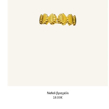
Nefeli βραχιόλι
18.00
€