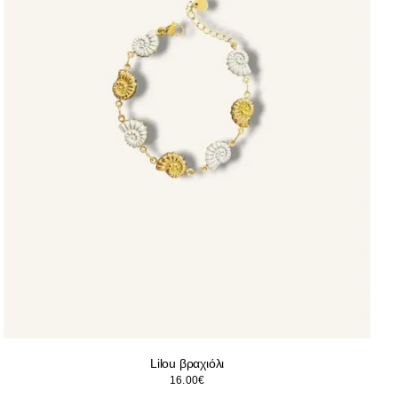
Lilou βραχιόλι
16.00
€