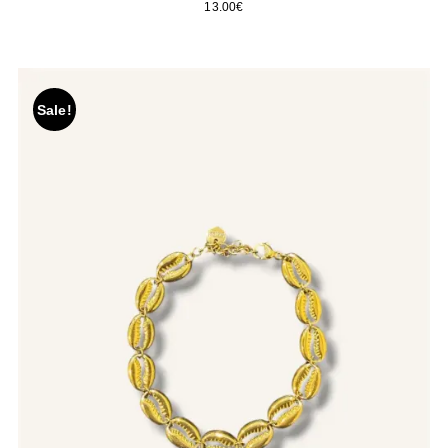
13.00
€
Sale!