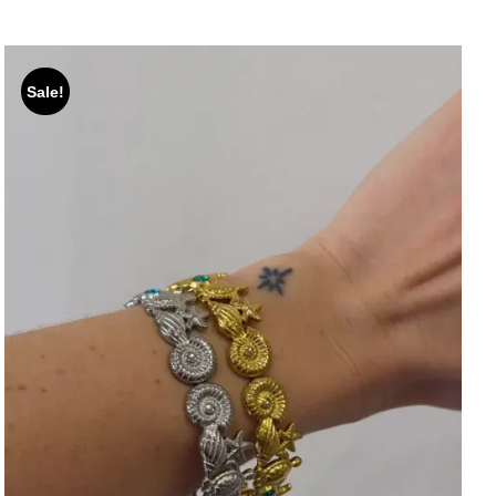
Sale!