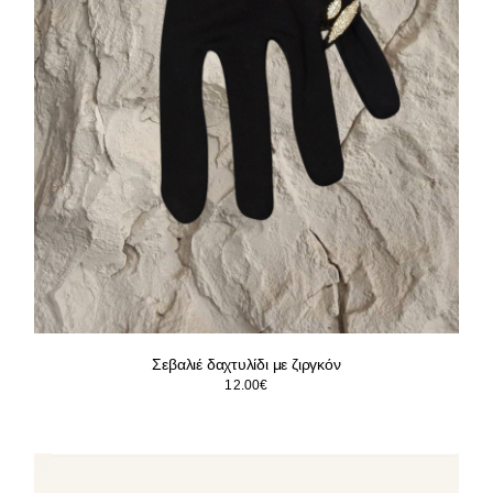
Σεβαλιέ δαχτυλίδι με ζιργκόν
12.00
€