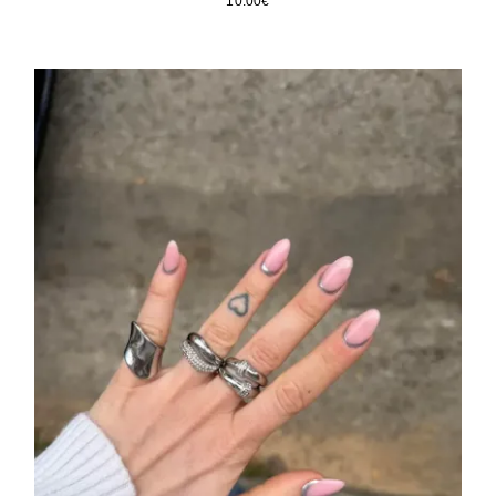
10.00
€