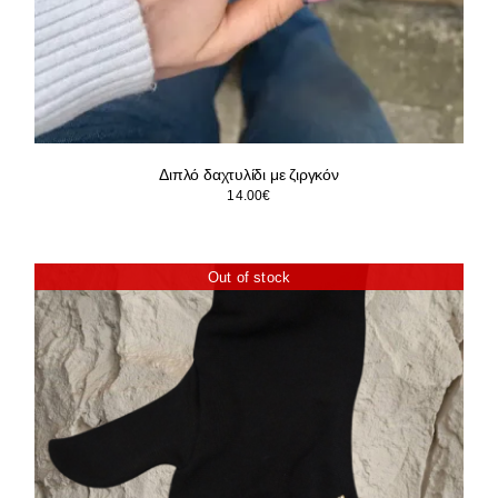
Διπλό δαχτυλίδι με ζιργκόν
14.00
€
Out of stock