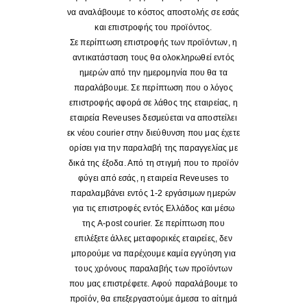
να αναλάβουμε το κόστος αποστολής σε εσάς
και επιστροφής του προϊόντος.
Σε περίπτωση επιστροφής των προϊόντων, η
αντικατάσταση τους θα ολοκληρωθεί εντός
ημερών από την ημερομηνία που θα τα
παραλάβουμε. Σε περίπτωση που ο λόγος
επιστροφής αφορά σε λάθος της εταιρείας, η
εταιρεία Reveuses δεσμεύεται να αποστείλει
εκ νέου courier στην διεύθυνση που μας έχετε
ορίσει για την παραλαβή της παραγγελίας με
δικά της έξοδα. Από τη στιγμή που το προϊόν
φύγει από εσάς, η εταιρεία Reveuses το
παραλαμβάνει εντός 1-2 εργάσιμων ημερών
για τις επιστροφές εντός Ελλάδος και μέσω
της A-post courier. Σε περίπτωση που
επιλέξετε άλλες μεταφορικές εταιρείες, δεν
μπορούμε να παρέχουμε καμία εγγύηση για
τους χρόνους παραλαβής των προϊόντων
που μας επιστρέφετε. Αφού παραλάβουμε το
προϊόν, θα επεξεργαστούμε άμεσα το αίτημά