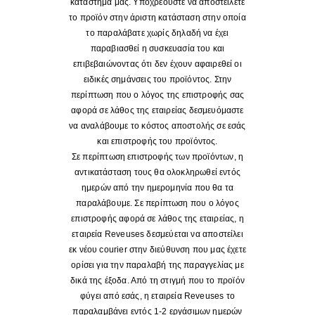
κατάστημα μας. Υποχρεούστε να αποστείλετε
το προϊόν στην άριστη κατάσταση στην οποία
το παραλάβατε χωρίς δηλαδή να έχει
παραβιασθεί η συσκευασία του και
επιβεβαιώνοντας ότι δεν έχουν αφαιρεθεί οι
ειδικές σημάνσεις του προϊόντος. Στην
περίπτωση που ο λόγος της επιστροφής σας
αφορά σε λάθος της εταιρείας δεσμευόμαστε
να αναλάβουμε το κόστος αποστολής σε εσάς
και επιστροφής του προϊόντος.
Σε περίπτωση επιστροφής των προϊόντων, η
αντικατάσταση τους θα ολοκληρωθεί εντός
ημερών από την ημερομηνία που θα τα
παραλάβουμε. Σε περίπτωση που ο λόγος
επιστροφής αφορά σε λάθος της εταιρείας, η
εταιρεία Reveuses δεσμεύεται να αποστείλει
εκ νέου courier στην διεύθυνση που μας έχετε
ορίσει για την παραλαβή της παραγγελίας με
δικά της έξοδα. Από τη στιγμή που το προϊόν
φύγει από εσάς, η εταιρεία Reveuses το
παραλαμβάνει εντός 1-2 εργάσιμων ημερών