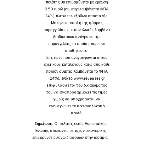
πελάτης θα επιβαρύνεται με χρέωση
3.50 ευρώ (συμπεριλαμβάνεται ΦΠΑ
24%) πλέον των εξόδων αποστολής.
Με την αποστολή της φόρμας
παραγγελίας, ο καταναλωτής λαμβάνει
διαδικτυακά αντίγραφο της
παραγγελίας, το οποίο μπορεί να
αποθηκεύσει.
Στις τιμές που αναγράφονται στους
σχετικούς καταλόγους κάτω από κάθε
προϊόν συμπεριλαμβάνεται το ΦΠΑ
www.reveuses.gr
(24%), ενώ το
επιφυλάσσεται του δικαιώματός
του να αναπροσαρμόζει τις τιμές
χωρίς να υποχρεούται να
ενημερώνει το καταναλωτικό
κοινό.
Σημείωση:
Οι πελάτες εκτός Ευρωπαϊκής
Ένωσης υπόκεινται σε τυχόν οικονομικές
επιβαρύνσεις λόγω διαφορών στην ισοτιμία,