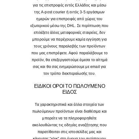
για τις επιστροφές εντός Ελλάδος και μέσω
της A-post courier ή εντός 3-5 εργάσιμων
ημερών για επιστροφές από χώρες του
εξωτερικού μέσω της DHL. Σε περίπτωση που
επιλέξετε άλλες μεταφορικές εταιρείες, δεν
μπορούμε να παρέχουμε καμία εγγύηση για
τους χρόνους παραλαβής των προϊόντων
που μας επιστρέφετε. Αφού παραλάβουμε το
προϊόν, θα επεξεργαστούμε άμεσα το αίτημά
σας και θα σας ενημερώσουμε με email για
τον τρόπο διεκπεραίωσής του.
ΕΙΔΙΚΟΙ ΟΡΟΙ ΤΟ ΠΩΛΟΥΜΕΝΟ
ΕΙΔΟΣ
Τα χαρακτηριστικά και άλλα στοιχεία των
πωλούμενων προϊόντων είναι διαθέσιμα και
μπορείτε να τα πληροφορηθείτε
ακολουθώντας τις οδηγίες αναζήτησης που
παρατίθενται στις ιστοσελίδες μας και
κάνοντας “κλικ” στο όνομα του αντίστοιχου