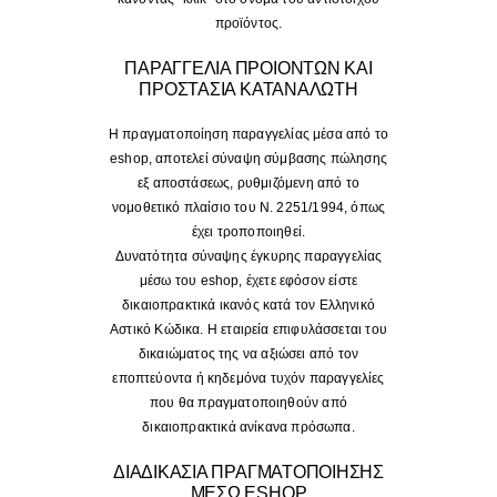
προϊόντος.
ΠΑΡΑΓΓΕΛΙΑ ΠΡΟΙΟΝΤΩΝ ΚΑΙ
ΠΡΟΣΤΑΣΙΑ ΚΑΤΑΝΑΛΩΤΗ
Η πραγματοποίηση παραγγελίας μέσα από το
eshop, αποτελεί σύναψη σύμβασης πώλησης
εξ αποστάσεως, ρυθμιζόμενη από το
νομοθετικό πλαίσιο του Ν. 2251/1994, όπως
έχει τροποποιηθεί.
Δυνατότητα σύναψης έγκυρης παραγγελίας
μέσω του eshop, έχετε εφόσον είστε
δικαιοπρακτικά ικανός κατά τον Ελληνικό
Αστικό Κώδικα. Η εταιρεία επιφυλάσσεται του
δικαιώματος της να αξιώσει από τον
εποπτεύοντα ή κηδεμόνα τυχόν παραγγελίες
που θα πραγματοποιηθούν από
δικαιοπρακτικά ανίκανα πρόσωπα.
ΔΙΑΔΙΚΑΣΙΑ ΠΡΑΓΜΑΤΟΠΟΙΗΣΗΣ
ΜΕΣΩ ESHOP