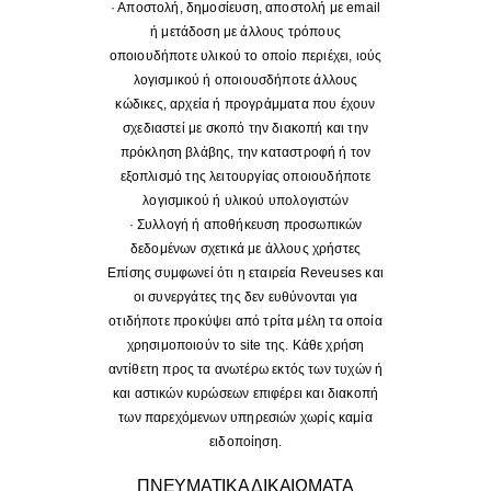
· Αποστολή, δημοσίευση, αποστολή με email
ή μετάδοση με άλλους τρόπους
οποιουδήποτε υλικού το οποίο περιέχει, ιούς
λογισμικού ή οποιουσδήποτε άλλους
κώδικες, αρχεία ή προγράμματα που έχουν
σχεδιαστεί με σκοπό την διακοπή και την
πρόκληση βλάβης, την καταστροφή ή τον
εξοπλισμό της λειτουργίας οποιουδήποτε
λογισμικού ή υλικού υπολογιστών
· Συλλογή ή αποθήκευση προσωπικών
δεδομένων σχετικά με άλλους χρήστες
Επίσης συμφωνεί ότι η εταιρεία Reveuses και
οι συνεργάτες της δεν ευθύνονται για
οτιδήποτε προκύψει από τρίτα μέλη τα οποία
χρησιμοποιούν το site της. Κάθε χρήση
αντίθετη προς τα ανωτέρω εκτός των τυχών ή
και αστικών κυρώσεων επιφέρει και διακοπή
των παρεχόμενων υπηρεσιών χωρίς καμία
ειδοποίηση.
ΠΝΕΥΜΑΤΙΚΑ ΔΙΚΑΙΩΜΑΤΑ