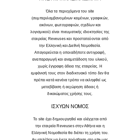
Όλα τα περιεχόμενα του site
(συμπεριλαμβανομένων κειμένων, γραφικών,
εικόνων, φωτογραφιών, σχεδίων και
λογισμικού) είναι πνευματικής ιδιοκτησίας της
εταιρείας Reveuses και προστατεύονται από
την Ελληνική και Διεθνή Νομοθεσία.
Απαγορεύεται η οποιαδήποτε αντιγραφή,
αναπαραγωγή και αναμετάδοση του υλικού,
χωρίς έγγραφη άδεια της εταιρείας. Η
εμφάνισή τους στον διαδικτυακό τόπο δεν θα
πρέπει κατά κανένα τρόπο να εκληφθεί ως
μεταβίβαση ή εκχώρηση άδειας ή
δικαιώματος χρήσης τους.
ΙΣΧΥΩΝ ΝΟΜΟΣ
Το site έχει δημιουργηθεί και ελέγχεται από
την εταιρεία Reveuses στην Αθήνα και η
Ελληνική Νομοθεσία θα διέπει τη χρήση του.
Αν επιλέξετε να έχετε πρόσβαση στο site μας