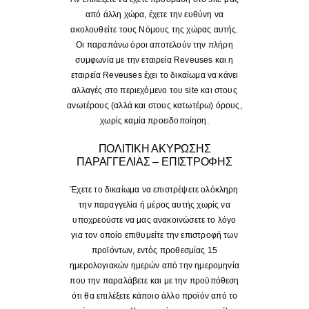
από άλλη χώρα, έχετε την ευθύνη να
ακολουθείτε τους Νόμους της χώρας αυτής.
Οι παραπάνω όροι αποτελούν την πλήρη
συμφωνία με την εταιρεία Reveuses και η
εταιρεία Reveuses έχει το δικαίωμα να κάνει
αλλαγές στο περιεχόμενο του site και στους
ανωτέρους (αλλά και στους κατωτέρω) όρους,
χωρίς καμία προειδοποίηση.
ΠΟΛΙΤΙΚΗ ΑΚΥΡΩΣΗΣ
ΠΑΡΑΓΓΕΛΙΑΣ – ΕΠΙΣΤΡΟΦΗΣ
Έχετε το δικαίωμα να επιστρέψετε ολόκληρη
την παραγγελία ή μέρος αυτής χωρίς να
υποχρεούστε να μας ανακοινώσετε το λόγο
για τον οποίο επιθυμείτε την επιστροφή των
προϊόντων, εντός προθεσμίας 15
ημερολογιακών ημερών από την ημερομηνία
που την παραλάβετε και με την προϋπόθεση
ότι θα επιλέξετε κάποιο άλλο προϊόν από το