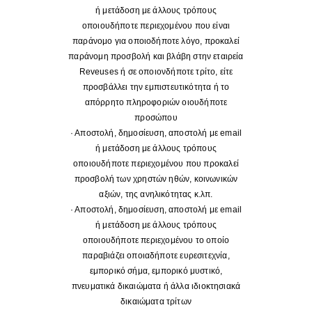
ή μετάδοση με άλλους τρόπους
οποιουδήποτε περιεχομένου που είναι
παράνομο για οποιοδήποτε λόγο, προκαλεί
παράνομη προσβολή και βλάβη στην εταιρεία
Reveuses ή σε οποιονδήποτε τρίτο, είτε
προσβάλλει την εμπιστευτικότητα ή το
απόρρητο πληροφοριών οιουδήποτε
προσώπου
· Αποστολή, δημοσίευση, αποστολή με email
ή μετάδοση με άλλους τρόπους
οποιουδήποτε περιεχομένου που προκαλεί
προσβολή των χρηστών ηθών, κοινωνικών
αξιών, της ανηλικότητας κ.λπ.
· Αποστολή, δημοσίευση, αποστολή με email
ή μετάδοση με άλλους τρόπους
οποιουδήποτε περιεχομένου το οποίο
παραβιάζει οποιαδήποτε ευρεσιτεχνία,
εμπορικό σήμα, εμπορικό μυστικό,
πνευματικά δικαιώματα ή άλλα ιδιοκτησιακά
δικαιώματα τρίτων