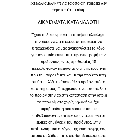
εκτελωνισμών κλπ για τα οποία η εταιρεία δεν
φέρει καμία ευθύνη.
ΔΙΚΑΙΩΜΑΤΑ ΚΑΤΑΝΑΛΩΤΗ
Έχετε το δικαίωμα να επιστρέψετε ολόκληρη
την παραγγελία ή μέρος αυτής χωρίς να
υποχρεούστε να μας ανακοινώσετε το λόγο
για τον οποίο επιθυμείτε την επιστροφή των
προϊόντων, εντός προθεσμίας 15
ημερολογιακών ημερών από την ημερομηνία
που την παραλάβετε και με την προϋπόθεση
ότι θα επιλέξετε κάποιο άλλο προϊόν από το
κατάστημα μας. Υποχρεούστε να αποστείλετε
το προϊόν στην άριστη κατάσταση στην οποία
το παραλάβατε χωρίς δηλαδή να έχει
παραβιασθεί η συσκευασία του και
επιβεβαιώνοντας ότι δεν έχουν αφαιρεθεί οι
ειδικές σημάνσεις του προϊόντος. Στην
περίπτωση που ο λόγος της επιστροφής σας
αφορά σε λάθος της εταιρείας δεσμευόμαστε