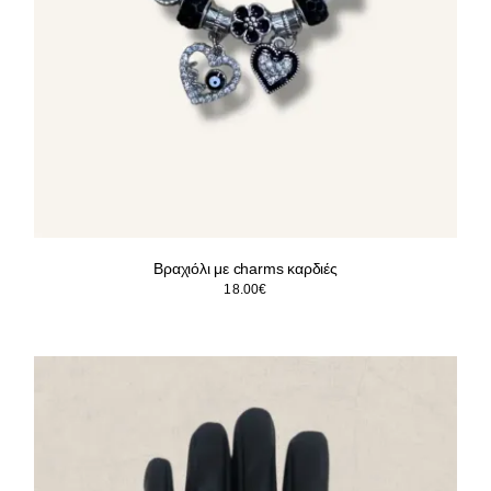
Βραχιόλι με charms καρδιές
18.00
€