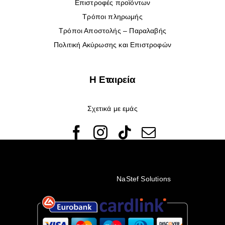
Επιστροφές προϊόντων
Τρόποι πληρωμής
Τρόποι Αποστολής – Παραλαβής
Πολιτική Ακύρωσης και Επιστροφών
Η Εταιρεία
Σχετικά με εμάς
© Copyright 2022 - 2026 Rêveuses | All Rights Reserved |
Created with ❤️ by
NaStef Solutions