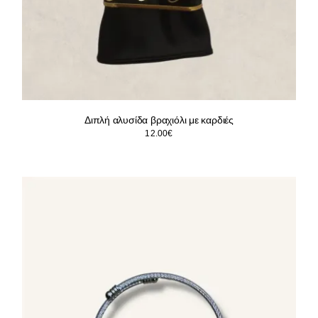
Διπλή αλυσίδα βραχιόλι με καρδιές
12.00
€