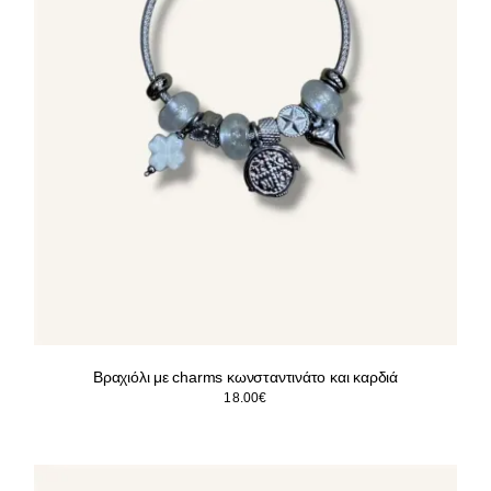
Βραχιόλι με charms κωνσταντινάτο και καρδιά
18.00
€