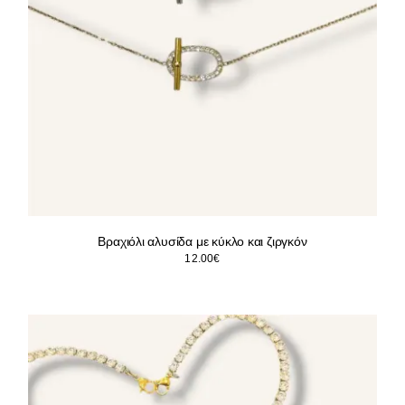
Βραχιόλι αλυσίδα με κύκλο και ζιργκόν
12.00
€