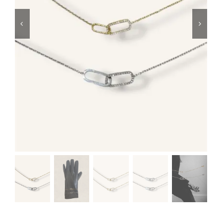
Μαγιό
Special prices
The blog
Επικοινωνία