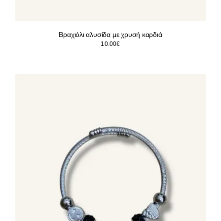
Βραχιόλι αλυσίδα με χρυσή καρδιά
10.00
€