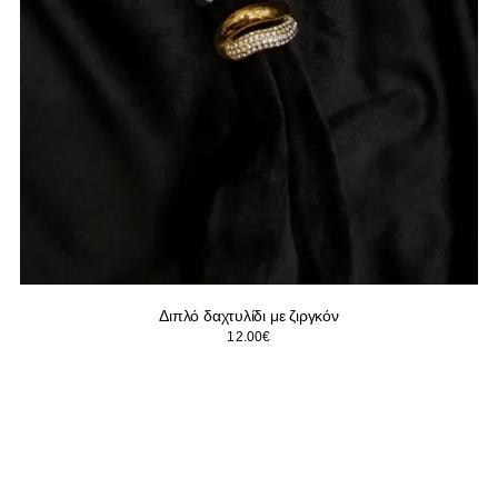
Διπλό δαχτυλίδι με ζιργκόν
12.00
€