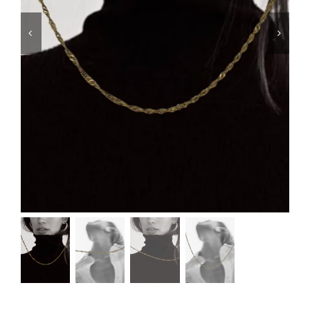
Μαγιό
Special prices
The blog
Επικοινωνία