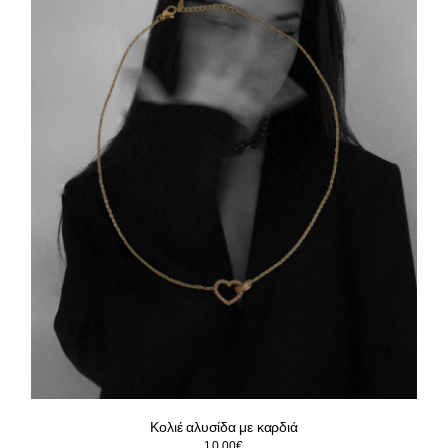
Κολιέ αλυσίδα με καρδιά
10.00
€