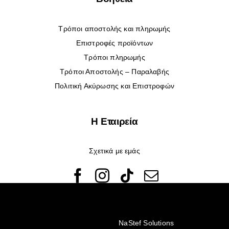
Τρόποι αποστολής και πληρωμής
Επιστροφές προϊόντων
Τρόποι πληρωμής
Τρόποι Αποστολής – Παραλαβής
Πολιτική Ακύρωσης και Επιστροφών
Η Εταιρεία
Σχετικά με εμάς
© Copyright 2022 - 2026 Rêveuses | All Rights Reserved |
Created with ❤️ by
NaStef Solutions