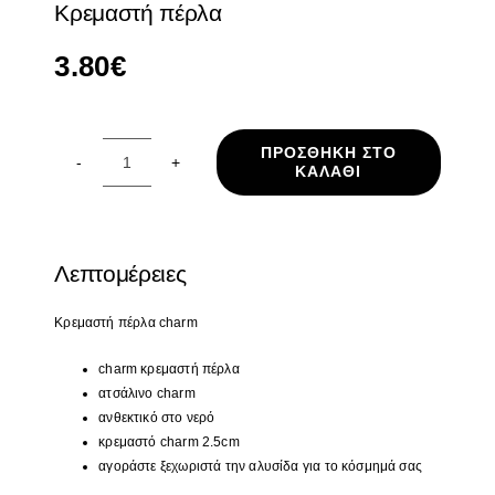
Κρεμαστή πέρλα
3.80
€
ΠΡΟΣΘΉΚΗ ΣΤΟ
ΚΑΛΆΘΙ
Κρεμαστή
πέρλα
ποσότητα
Λεπτομέρειες
Κρεμαστή πέρλα
charm
charm κρεμαστή πέρλα
ατσάλινο charm
ανθεκτικό στο νερό
κρεμαστό charm 2.5cm
αγοράστε ξεχωριστά την αλυσίδα για το κόσμημά σας