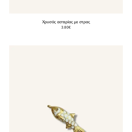
Χρυσός αστερίας με στρας
3.80
€