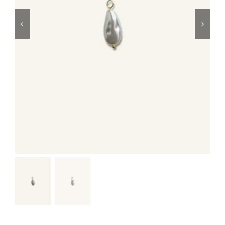
Μαγιό
Special prices
The blog
Επικοινωνία