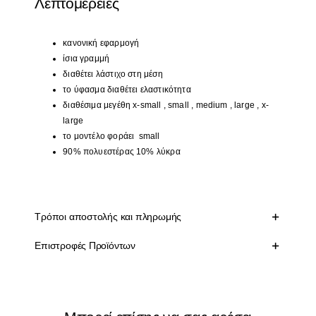
Λεπτομέρειες
κανονική εφαρμογή
ίσια γραμμή
διαθέτει λάστιχο στη μέση
το ύφασμα διαθέτει ελαστικότητα
διαθέσιμα μεγέθη x-small , small , medium , large , x-
large
το μοντέλο φοράει small
90% πολυεστέρας 10% λύκρα
Τρόποι αποστολής και πληρωμής
Επιστροφές Προϊόντων