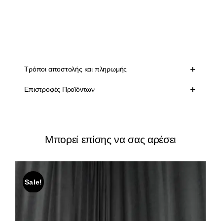
ανάγλυφη υφή
στράπλες τοπ
55% pu 45% πολυεστέρας
Τρόποι αποστολής και πληρωμής
Επιστροφές Προϊόντων
Μπορεί επίσης να σας αρέσει
Sale!