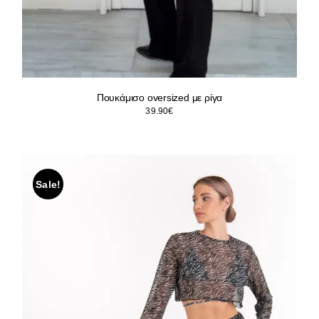
Πουκάμισο oversized με ρίγα
39.90
€
Sale!