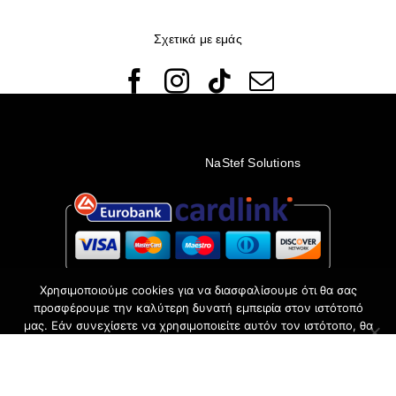
Σχετικά με εμάς
© Copyright 2022 - 2026 Rêveuses | All Rights Reserved |
Created with ❤️ by
NaStef Solutions
Χρησιμοποιούμε cookies για να διασφαλίσουμε ότι θα σας
προσφέρουμε την καλύτερη δυνατή εμπειρία στον ιστότοπό
μας. Εάν συνεχίσετε να χρησιμοποιείτε αυτόν τον ιστότοπο, θα
υποθέσουμε ότι είστε ευχαριστημένοι με αυτόν.
Δέχομαι
Όχι
Πολιτική απορρήτου