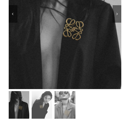
Μαγιό
Special prices
The blog
Επικοινωνία