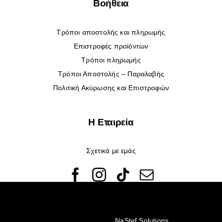
Βοήθεια
Τρόποι αποστολής και πληρωμής
Επιστροφές προϊόντων
Τρόποι πληρωμής
Τρόποι Αποστολής – Παραλαβής
Πολιτική Ακύρωσης και Επιστροφών
Η Εταιρεία
Σχετικά με εμάς
© Copyright 2022 - 2026 Rêveuses | All Rights Reserved |
Created with ❤️ by
NaStef Solutions