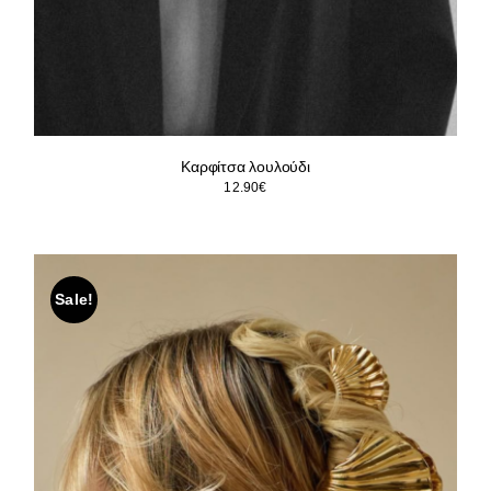
Καρφίτσα λουλούδι
12.90
€
Sale!