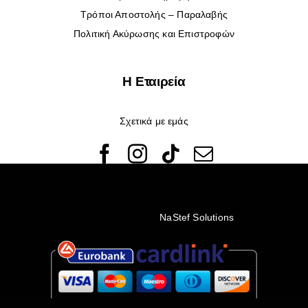
Τρόποι Αποστολής – Παραλαβής
Πολιτική Ακύρωσης και Επιστροφών
Η Εταιρεία
Σχετικά με εμάς
© Copyright 2022 - 2026 Rêveuses | All Rights Reserved |
Created with ❤️ by
NaStef Solutions