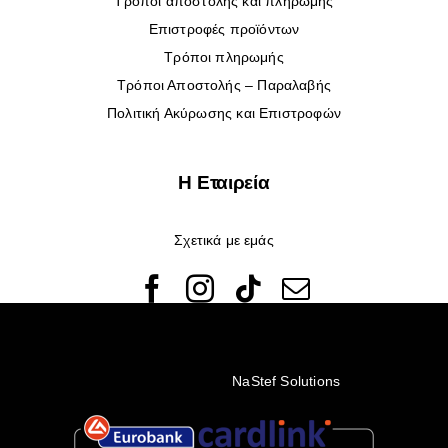
Τρόποι αποστολής και πληρωμής
Επιστροφές προϊόντων
Τρόποι πληρωμής
Τρόποι Αποστολής – Παραλαβής
Πολιτική Ακύρωσης και Επιστροφών
Η Εταιρεία
Σχετικά με εμάς
© Copyright 2022 - 2026 Rêveuses | All Rights Reserved |
Created with ❤️ by
NaStef Solutions