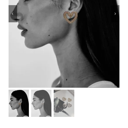
Μαγιό
Special prices
The blog
Επικοινωνία