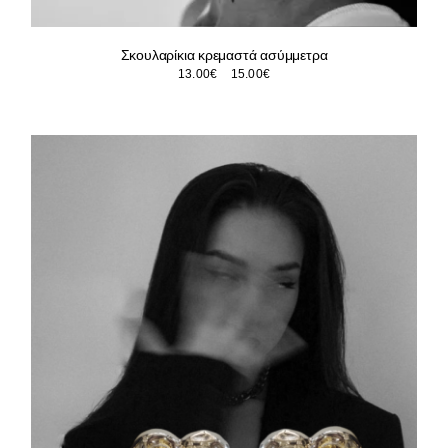
Σκουλαρίκια κρεμαστά ασύμμετρα
Price
13.00
€
–
15.00
€
range:
13.00€
through
15.00€