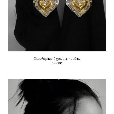
Σκουλαρίκια δίχρωμες καρδιές
14.00
€