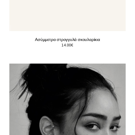
Ασύμμετρα στρογγυλά σκουλαρίκια
14.00
€